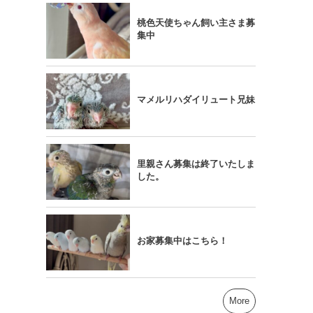
桃色天使ちゃん飼い主さま募
集中
マメルリハダイリュート兄妹
里親さん募集は終了いたしま
した。
お家募集中はこちら！
More