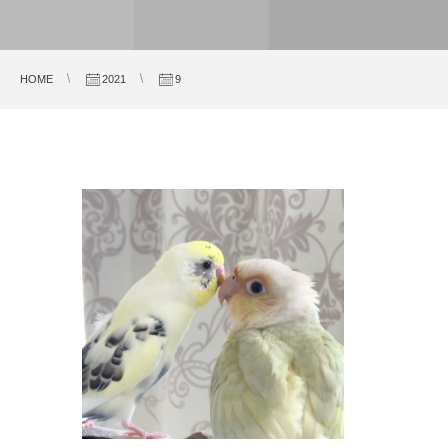
HOME
2021
9