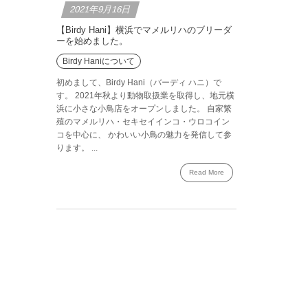
2021年9月16日
【Birdy Hani】横浜でマメルリハのブリーダ
ーを始めました。
Birdy Haniについて
初めまして、Birdy Hani（バーディ ハニ）で
す。 2021年秋より動物取扱業を取得し、地元横
浜に小さな小鳥店をオープンしました。 自家繁
殖のマメルリハ・セキセイインコ・ウロコイン
コを中心に、 かわいい小鳥の魅力を発信して参
ります。 ...
Read More