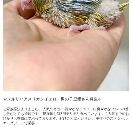
マメルリハアメリカンイエロー男の子里親さん募集中
ご家族様決まりました。 人気のカラー 鮮やかなイエローに爽やかなブルーの差
し色がとても綺麗です。 現在挿し餌3回モリモリ食べています。 1人餌までのお
預かりも有償にて承っております。ぜひご相談ください。 手作りのスペシャル
エッグフードで栄養...