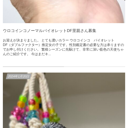
ウロコインコノーマルバイオレットDF里親さん募集
お迎えが決まりました。 とても濃いカラー ウロコインコ バイオレット
DF（ダブルファクター）推定女の子です。性別鑑定書の必要な方は承りますの
でお申し付けください。 繁殖シーズンに先駆けて、非常に深い藍色の天使ちゃ
んのご紹介です。 今はまだキ...
2024年1月20日