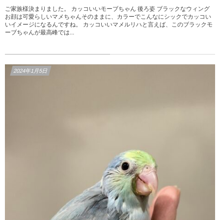
ご家族様決まりました。 カッコいいモーブちゃん 後ろ姿 ブラックなウィング
お顔は可愛らしいマメちゃんそのままに、カラーでこんなにシックでカッコい
いイメージになるんですね。 カッコいいマメルリハと言えば、このブラックモ
ーブちゃんが最高峰では...
2024年1月5日