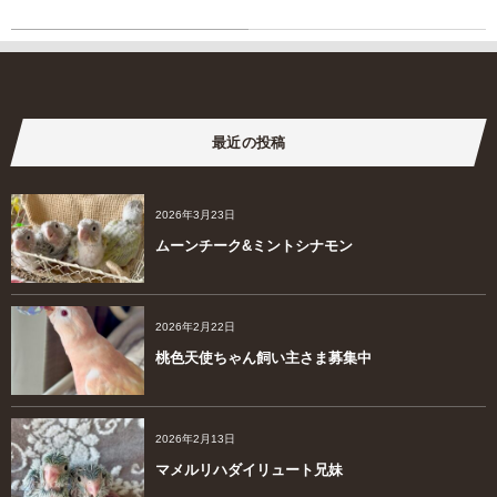
最近の投稿
2026年3月23日
ムーンチーク&ミントシナモン
2026年2月22日
桃色天使ちゃん飼い主さま募集中
2026年2月13日
マメルリハダイリュート兄妹