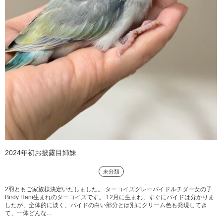
2024年初お披露目姉妹
未分類
2羽ともご家族様決定いたしました。 ターコイズグレーパイドルチダー女の子
Birdy Hani生まれのターコイズです。 12月に生まれ、すぐにパイドは分かりま
したが、全体的に淡く、パイドの白い部分とは別にクリーム色も発現してき
て、一体どんな...