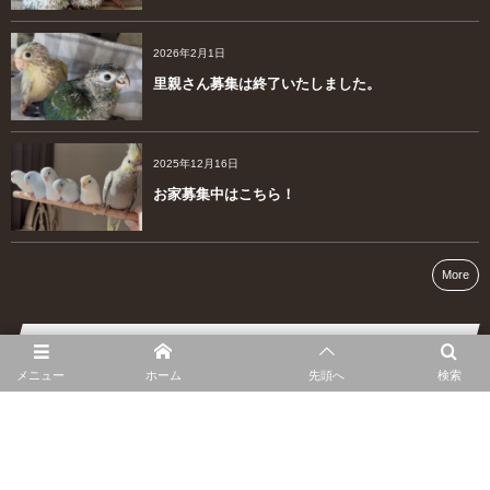
2026年2月1日
里親さん募集は終了いたしました。
2025年12月16日
お家募集中はこちら！
More
MAP
メニュー
ホーム
先頭へ
検索