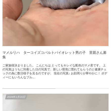
マメルリハ ターコイズコバルトバイオレット男の子 里親さん募
集
ご家族様決まりました。 こんにちは とってもキレイな配色のマメ君です。 上
の写真はうちに到着した日の写真で、新しい環境に慣れてもらうのと健康チェ
ックの為に数日様子を見るのですが、 現在の写真↓ お顔周りが華やかに！ ボデ
ィーにもいろんなブル...
2024年1月21日