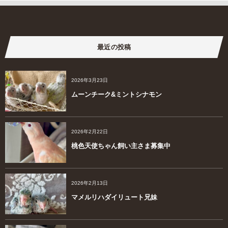
最近の投稿
2026年3月23日
ムーンチーク&ミントシナモン
2026年2月22日
桃色天使ちゃん飼い主さま募集中
2026年2月13日
マメルリハダイリュート兄妹