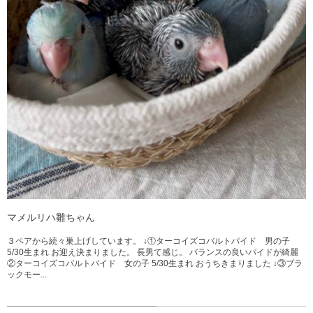
マメルリハ雛ちゃん
３ペアから続々巣上げしています。 ↓①ターコイズコバルトパイド 男の子
5/30生まれ お迎え決まりました。 長男て感じ。 バランスの良いパイドが綺麗
②ターコイズコバルトパイド 女の子 5/30生まれ おうちきまりました ↓③ブラ
ックモー...