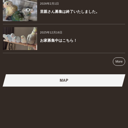
2026年2月1日
里親さん募集は終了いたしました。
2025年12月16日
お家募集中はこちら！
More
MAP