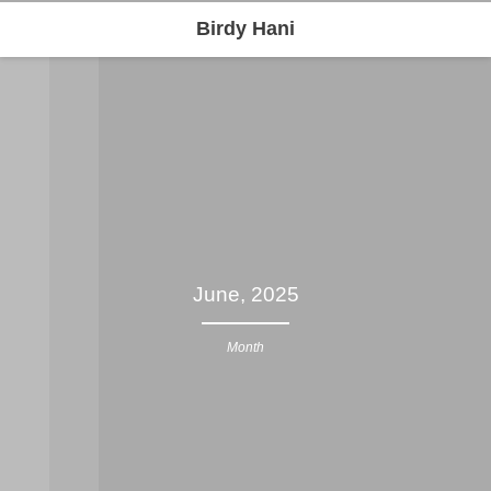
Birdy Hani
June, 2025
Month