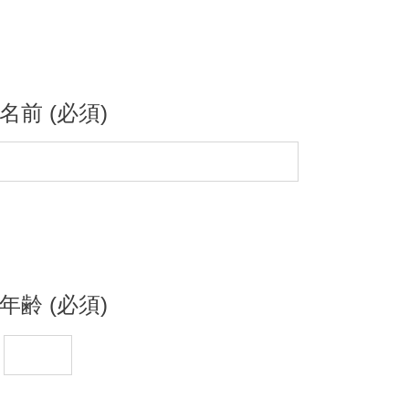
名前 (必須)
年齢 (必須)