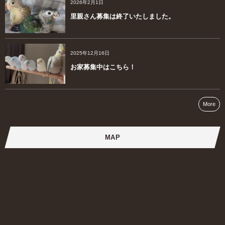
2026年2月1日
里親さん募集は終了いたしました。
2025年12月16日
お家募集中はこちら！
More
MAP