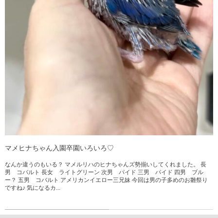
マメヒナちゃん入園卒園いろいろ♡
なんか違うのもいる？ マメルリハのヒナちゃんズ勢揃いしてくれました。 長
男 コバルト 長女 ライトグリーン 次男 パイド 三男 パイド 四男 ブル
ー？ 五男 コバルト アメリカンイエロー三兄妹 今回は男の子多めのお雛祭り
ですね♪ 気になるカ...