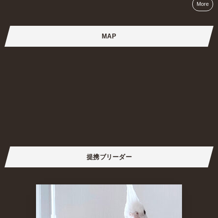
More
MAP
提携ブリーダー