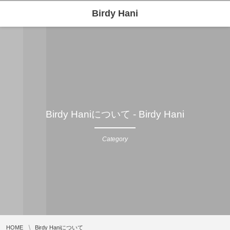
Birdy Hani
Birdy Haniについて - Birdy Hani
Category
HOME
Birdy Haniについて