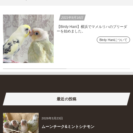
2021年9月16日
【Birdy Hani】横浜でマメルリハのブリーダ
ーを始めました。
Birdy Haniについて
最近の投稿
2026年3月23日
ムーンチーク&ミントシナモン