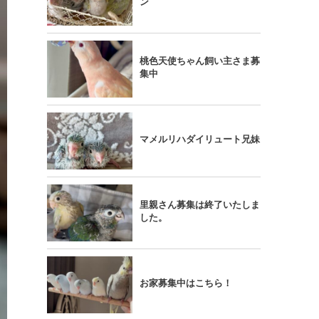
ン
桃色天使ちゃん飼い主さま募
集中
マメルリハダイリュート兄妹
里親さん募集は終了いたしま
した。
お家募集中はこちら！