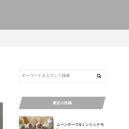
最近の投稿
ムーンチーク&ミントシナモ