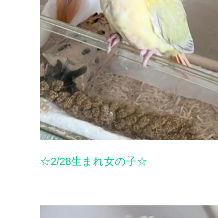
☆2/28生まれ女の子☆