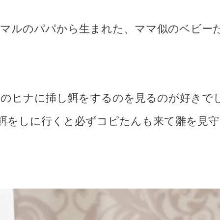
マルのパパから生まれた、ママ似のベビー
のヒナに挿し餌をするのを見るのが好きで
餌をしに行くと必ずコピたんも来て雛を見守