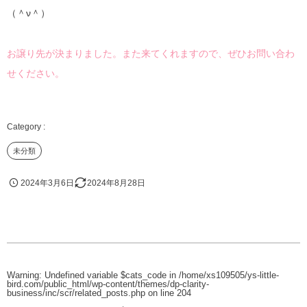
（＾ν＾）
お譲り先が決まりました。また来てくれますので、ぜひお問い合わ
せください。
未分類
2024年3月6日
2024年8月28日
Warning
: Undefined variable $cats_code in
/home/xs109505/ys-little-
bird.com/public_html/wp-content/themes/dp-clarity-
business/inc/scr/related_posts.php
on line
204