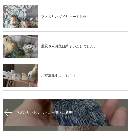
マメルリハダイリュート兄妹
里親さん募集は終了いたしました。
お家募集中はこちら！
マメルリハヒナちゃん里親さん募集