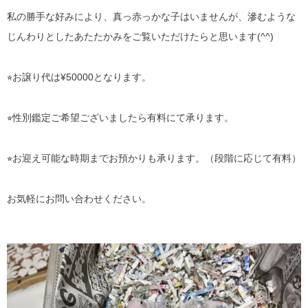
私の勝手な好みにより、真っ赤っかな子はいませんが、滲むような
じんわりとしたあたたかみをご覧いただけたらと思います(^^)
⭐︎お譲り代は¥50000となります。
⭐︎性別鑑定ご希望ございましたら有料にて承ります。
⭐︎お迎え可能な時期までお預かりも承ります。（段階に応じて有料）
お気軽にお問い合わせください。