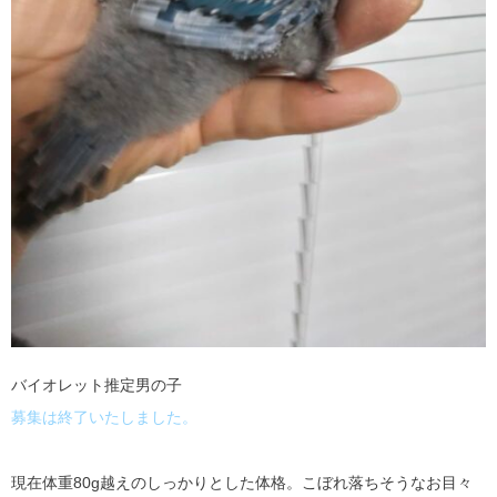
バイオレット推定男の子
募集は終了いたしました。
現在体重80g越えのしっかりとした体格。こぼれ落ちそうなお目々