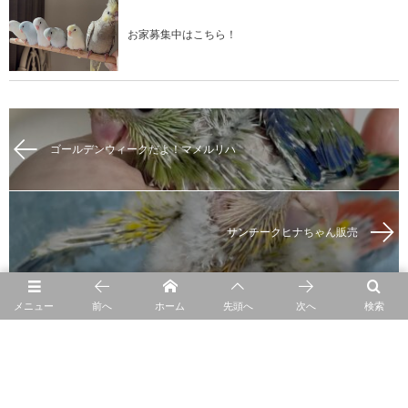
お家募集中はこちら！
ゴールデンウィークだよ！マメルリハ
サンチークヒナちゃん販売
メニュー
前へ
ホーム
先頭へ
次へ
検索
最近の投稿