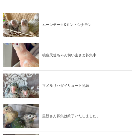
ムーンチーク&ミントシナモン
桃色天使ちゃん飼い主さま募集中
マメルリハダイリュート兄妹
里親さん募集は終了いたしました。