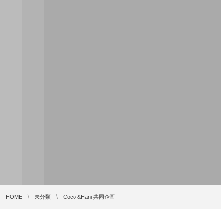
HOME
未分類
Coco &Hani 共同企画