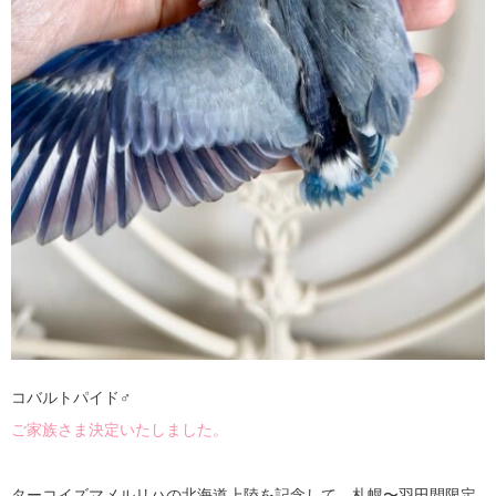
コバルトパイド♂
ご家族さま決定いたしました。
ターコイズマメルリハの北海道上陸を記念して、札幌〜羽田間限定