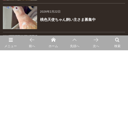
2026年2月22日
桃色天使ちゃん飼い主さま募集中
2026年2月13日
メニュー
前へ
ホーム
先頭へ
次へ
検索
マメルリハダイリュート兄妹
2026年2月1日
里親さん募集は終了いたしました。
2025年12月16日
お家募集中はこちら！
More