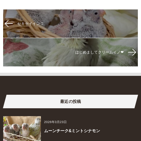
セキセイインコ
はじめましてクリームイノ❤︎
最近の投稿
2026年3月23日
ムーンチーク&ミントシナモン