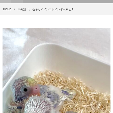
HOME
未分類
セキセイインコレインボー系ヒナ