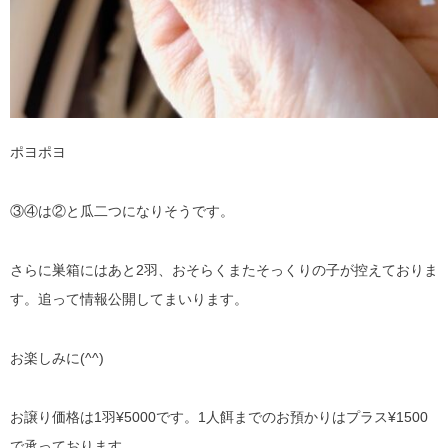
ポヨポヨ
③④は②と瓜二つになりそうです。
さらに巣箱にはあと2羽、おそらくまたそっくりの子が控えておりま
す。追って情報公開してまいります。
お楽しみに(^^)
お譲り価格は1羽¥5000です。1人餌までのお預かりはプラス¥1500
で承っております。