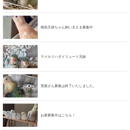
桃色天使ちゃん飼い主さま募集中
マメルリハダイリュート兄妹
里親さん募集は終了いたしました。
お家募集中はこちら！