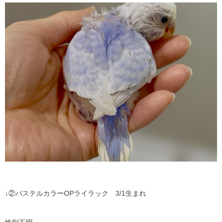
↓②パステルカラーOPライラック 3/1生まれ