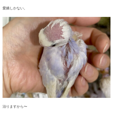
愛嬌しかない。
治りますから〜