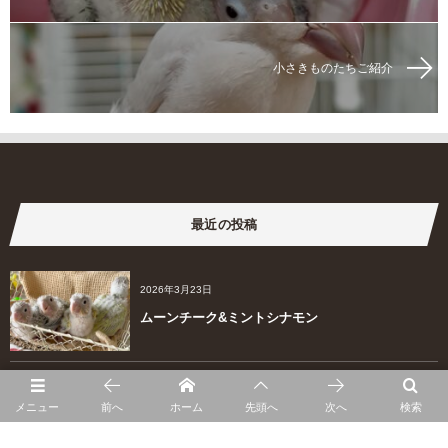
小さきものたちご紹介
最近の投稿
2026年3月23日
ムーンチーク&ミントシナモン
2026年2月22日
メニュー
前へ
ホーム
先頭へ
次へ
検索
桃色天使ちゃん飼い主さま募集中