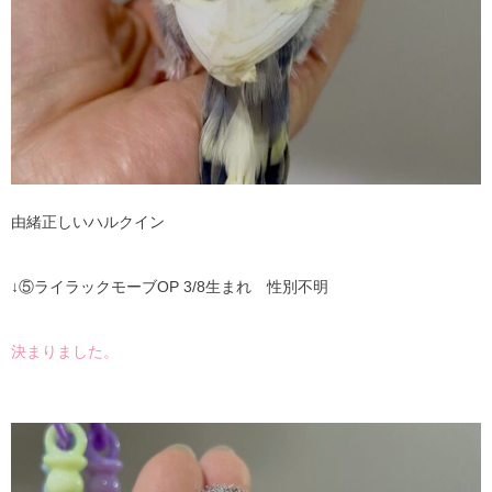
由緒正しいハルクイン
↓⑤ライラックモーブOP 3/8生まれ 性別不明
決まりました。