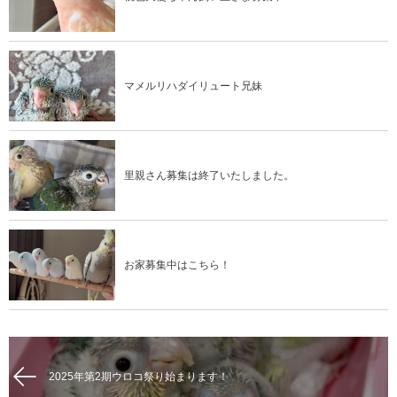
マメルリハダイリュート兄妹
里親さん募集は終了いたしました。
お家募集中はこちら！
2025年第2期ウロコ祭り始まります！