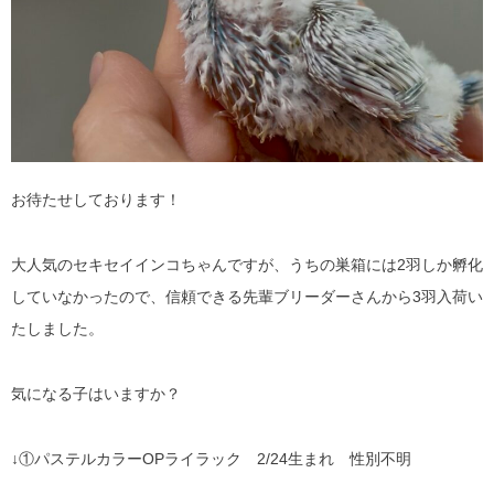
お待たせしております！
大人気のセキセイインコちゃんですが、うちの巣箱には2羽しか孵化
していなかったので、信頼できる先輩ブリーダーさんから3羽入荷い
たしました。
気になる子はいますか？
↓①パステルカラーOPライラック 2/24生まれ 性別不明