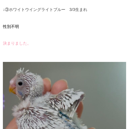
↓③ホワイトウイングライトブルー 3/3生まれ
性別不明
決まりました。