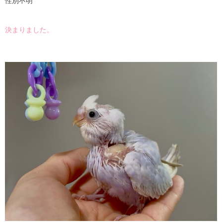
性別不明
決まりました。