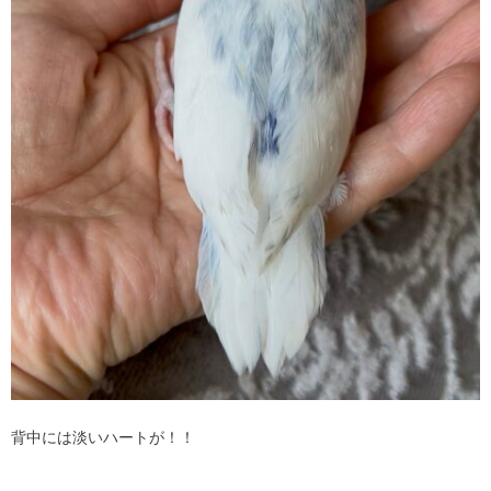
背中には淡いハートが！！