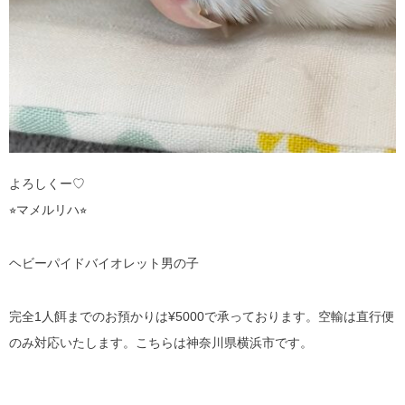
よろしくー♡
⭐︎マメルリハ⭐︎
ヘビーパイドバイオレット男の子
完全1人餌までのお預かりは¥5000で承っております。空輸は直行便
のみ対応いたします。こちらは神奈川県横浜市です。