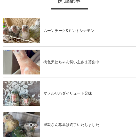
関連記事
ムーンチーク&ミントシナモン
桃色天使ちゃん飼い主さま募集中
マメルリハダイリュート兄妹
里親さん募集は終了いたしました。