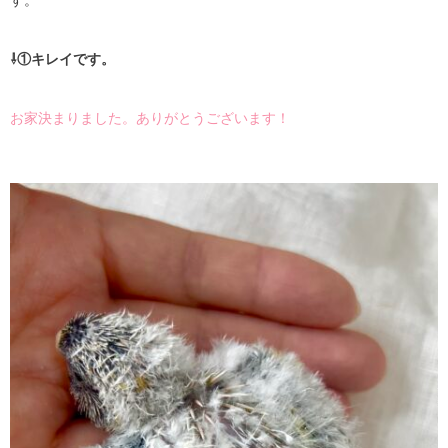
す。
⇩①キレイです。
お家決まりました。ありがとうございます！