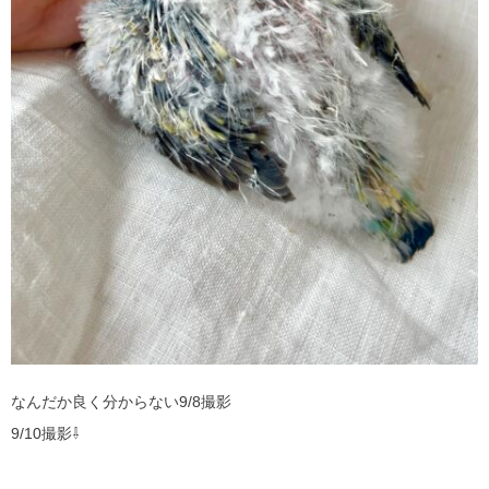
なんだか良く分からない9/8撮影
9/10撮影⇩