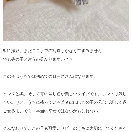
9/11撮影。まだここまでの写真しかなくてすみません。
でも先の子と違うの分かりますか？？
この子はうちでは初めてのローズさんになります。
ピンクと黒、そして青の差し色が美しいタイプです。ホントは残し
たい。けど、うちに残っている若者はほぼこの子の兄弟…楽しく過
ごせるよ、でも…本当の幸せではないかもしれない。
そんなわけで、この子も可愛いベビーのうちに大切にしてくださる