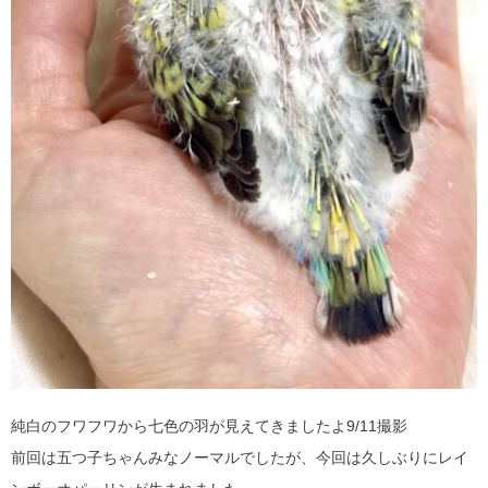
純白のフワフワから七色の羽が見えてきましたよ9/11撮影
前回は五つ子ちゃんみなノーマルでしたが、今回は久しぶりにレイ