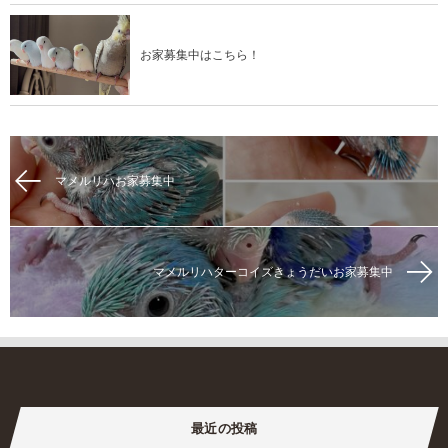
お家募集中はこちら！
マメルリハお家募集中
マメルリハターコイズきょうだいお家募集中
最近の投稿