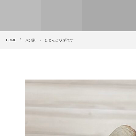
HOME
未分類
ほとんど1人餌です