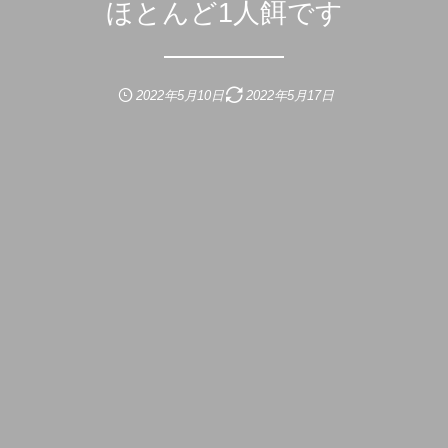
ほとんど1人餌です
2022年5月10日
2022年5月17日