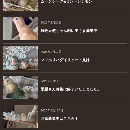
ムーンチーク&ミントシナモン
2026年2月22日
桃色天使ちゃん飼い主さま募集中
2026年2月13日
マメルリハダイリュート兄妹
2026年2月1日
里親さん募集は終了いたしました。
2025年12月16日
お家募集中はこちら！