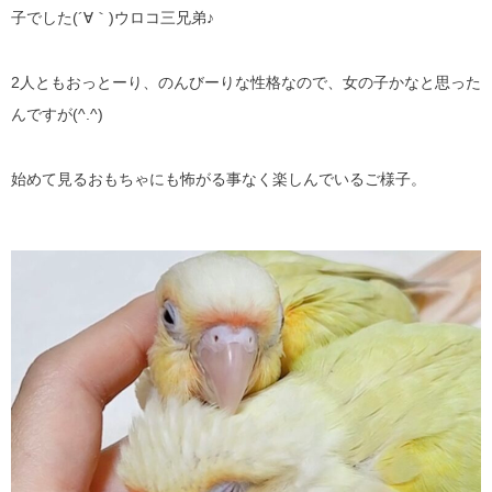
子でした(´∀｀)ウロコ三兄弟♪
2人ともおっとーり、のんびーりな性格なので、女の子かなと思った
んですが(^.^)
始めて見るおもちゃにも怖がる事なく楽しんでいるご様子。