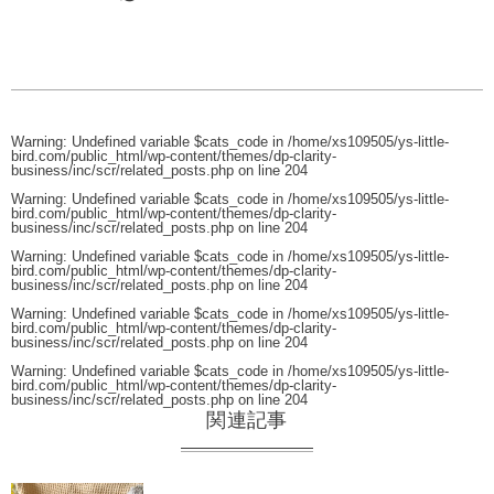
Warning
: Undefined variable $cats_code in
/home/xs109505/ys-little-
bird.com/public_html/wp-content/themes/dp-clarity-
business/inc/scr/related_posts.php
on line
204
Warning
: Undefined variable $cats_code in
/home/xs109505/ys-little-
bird.com/public_html/wp-content/themes/dp-clarity-
business/inc/scr/related_posts.php
on line
204
Warning
: Undefined variable $cats_code in
/home/xs109505/ys-little-
bird.com/public_html/wp-content/themes/dp-clarity-
business/inc/scr/related_posts.php
on line
204
Warning
: Undefined variable $cats_code in
/home/xs109505/ys-little-
bird.com/public_html/wp-content/themes/dp-clarity-
business/inc/scr/related_posts.php
on line
204
Warning
: Undefined variable $cats_code in
/home/xs109505/ys-little-
bird.com/public_html/wp-content/themes/dp-clarity-
business/inc/scr/related_posts.php
on line
204
関連記事