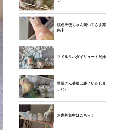
ン
桃色天使ちゃん飼い主さま募
集中
マメルリハダイリュート兄妹
里親さん募集は終了いたしま
した。
お家募集中はこちら！