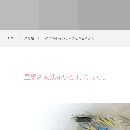
HOME
未分類
パステルレインボーのセキセイさん
里親さん決定いたしました。