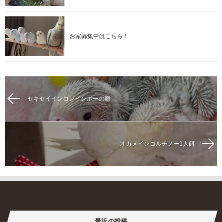
お家募集中はこちら！
セキセイインコレインボーの雛
オカメインコルチノー1人餌
最近の投稿