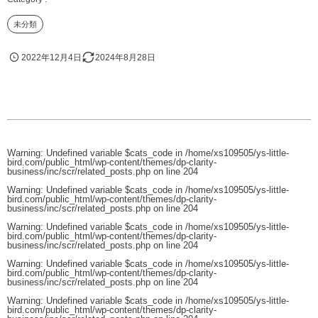
未分類
2022年12月4日
2024年8月28日
Warning
: Undefined variable $cats_code in
/home/xs109505/ys-little-
bird.com/public_html/wp-content/themes/dp-clarity-
business/inc/scr/related_posts.php
on line
204
Warning
: Undefined variable $cats_code in
/home/xs109505/ys-little-
bird.com/public_html/wp-content/themes/dp-clarity-
business/inc/scr/related_posts.php
on line
204
Warning
: Undefined variable $cats_code in
/home/xs109505/ys-little-
bird.com/public_html/wp-content/themes/dp-clarity-
business/inc/scr/related_posts.php
on line
204
Warning
: Undefined variable $cats_code in
/home/xs109505/ys-little-
bird.com/public_html/wp-content/themes/dp-clarity-
business/inc/scr/related_posts.php
on line
204
Warning
: Undefined variable $cats_code in
/home/xs109505/ys-little-
bird.com/public_html/wp-content/themes/dp-clarity-