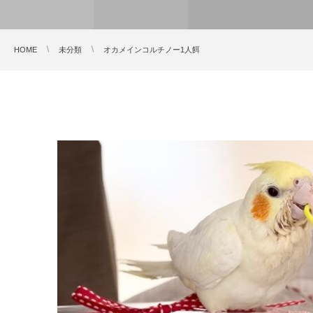
HOME
未分類
オカメインコルチノー1人餌