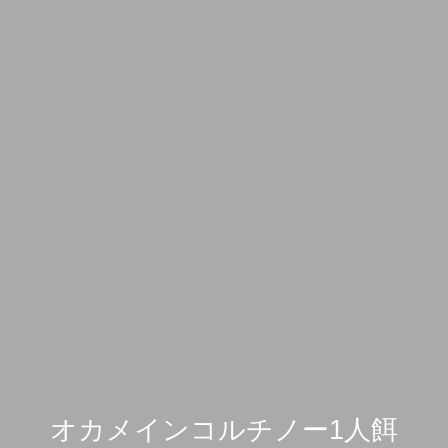
オカメインコルチノー1人餌