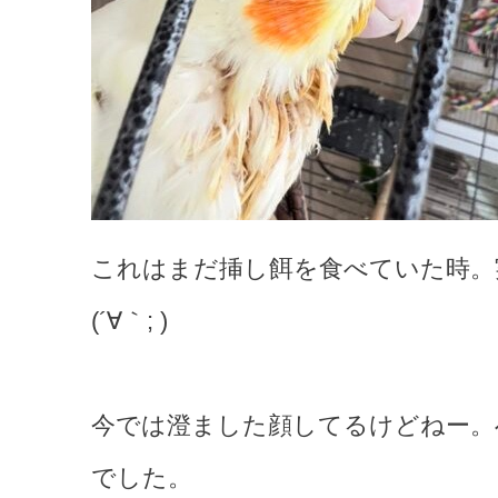
これはまだ挿し餌を食べていた時。
(´∀｀; )
今では澄ました顔してるけどねー。
でした。