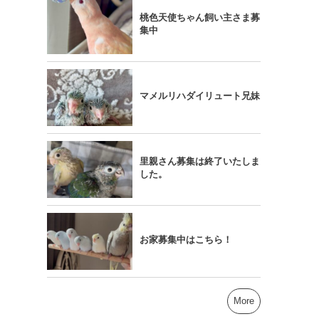
桃色天使ちゃん飼い主さま募
集中
マメルリハダイリュート兄妹
里親さん募集は終了いたしま
した。
お家募集中はこちら！
More