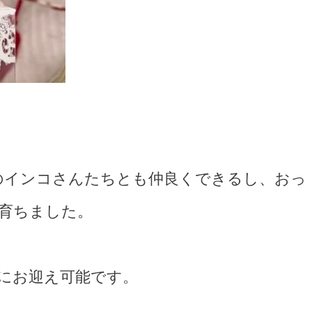
のインコさんたちとも仲良くできるし、おっ
育ちました。
にお迎え可能です。