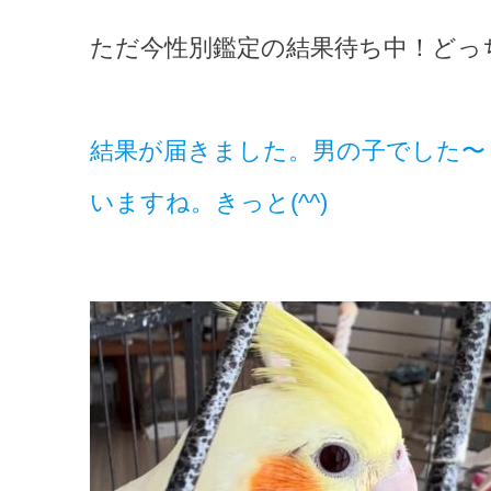
ただ今性別鑑定の結果待ち中！どっ
結果が届きました。男の子でした〜
いますね。きっと(^^)