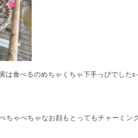
実は食べるのめちゃくちゃ下手っぴでしたε-
べちゃべちゃなお顔もとってもチャーミン